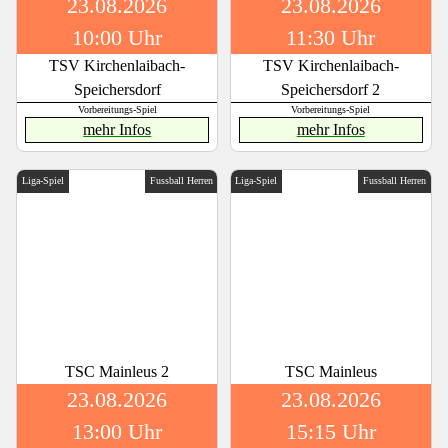
23.08.2026
23.08.2026
10:00 Uhr
11:30 Uhr
TSV Kirchenlaibach-
TSV Kirchenlaibach-
Speichersdorf
Speichersdorf 2
Vorbereitungs-Spiel
Vorbereitungs-Spiel
mehr Infos
mehr Infos
Liga-Spiel
Fussball Herren
Liga-Spiel
Fussball Herren
TSC Mainleus 2
TSC Mainleus
23.08.2026
23.08.2026
13:00 Uhr
15:15 Uhr