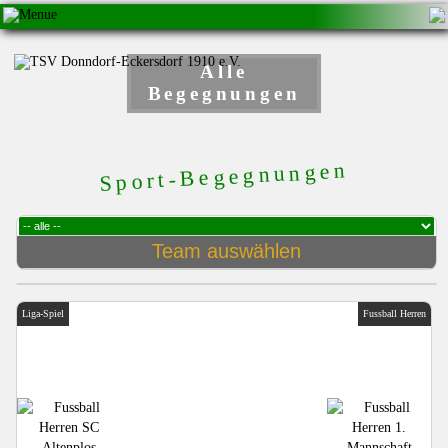
Alle
Begegnungen
Sport-Begegnungen
Liga-Spiel
Fussball Herren