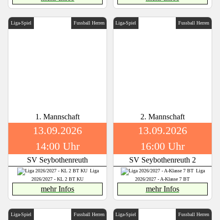
Liga-Spiel
Fussball Herren
Liga-Spiel
Fussball Herren
1. Mannschaft
2. Mannschaft
13.09.2026
13.09.2026
14:00 Uhr
16:00 Uhr
SV Seybothenreuth
SV Seybothenreuth 2
Liga
Liga
2026/2027 - KL 2 BT KU
2026/2027 - A-Klasse 7 BT
mehr Infos
mehr Infos
Liga-Spiel
Fussball Herren
Liga-Spiel
Fussball Herren