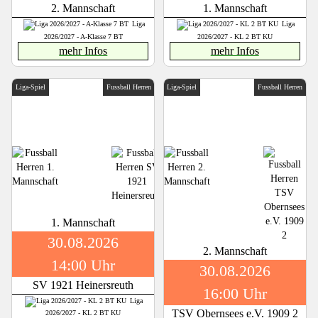
2. Mannschaft
1. Mannschaft
Liga
Liga
2026/2027 - A-Klasse 7 BT
2026/2027 - KL 2 BT KU
mehr Infos
mehr Infos
Liga-Spiel
Fussball Herren
Liga-Spiel
Fussball Herren
1. Mannschaft
30.08.2026
2. Mannschaft
14:00 Uhr
30.08.2026
SV 1921 Heinersreuth
16:00 Uhr
Liga
TSV Obernsees e.V. 1909 2
2026/2027 - KL 2 BT KU