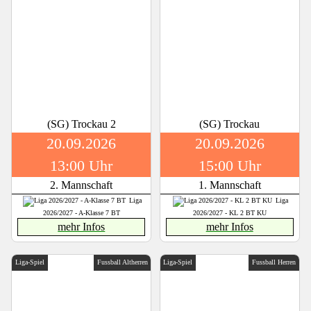
(SG) Trockau 2
(SG) Trockau
20.09.2026
20.09.2026
13:00 Uhr
15:00 Uhr
2. Mannschaft
1. Mannschaft
Liga
Liga
2026/2027 - A-Klasse 7 BT
2026/2027 - KL 2 BT KU
mehr Infos
mehr Infos
Liga-Spiel
Fussball Altherren
Liga-Spiel
Fussball Herren