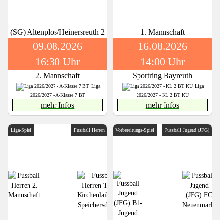
(SG) Altenplos/Heinersreuth 2
1. Mannschaft
09.08.2026
16.08.2026
16:30 Uhr
14:00 Uhr
2. Mannschaft
Sportring Bayreuth
Liga
Liga
2026/2027 - A-Klasse 7 BT
2026/2027 - KL 2 BT KU
mehr Infos
mehr Infos
Liga-Spiel
Fussball Herren
Vorbereitungs-Spiel
Fussball Jugend (JFG)