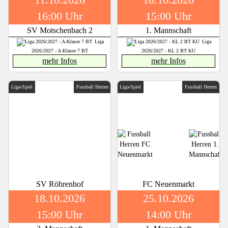
16:00 Uhr
15:00 Uhr
SV Motschenbach 2
1. Mannschaft
Liga
Liga
2026/2027 - A-Klasse 7 BT
2026/2027 - KL 2 BT KU
mehr Infos
mehr Infos
Liga-Spiel
Fussball Herren
Liga-Spiel
Fussball Herren
SV Röhrenhof
FC Neuenmarkt
18.10.2026
25.10.2026
15:00 Uhr
14:00 Uhr