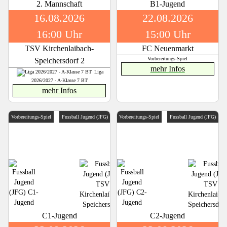
2. Mannschaft
B1-Jugend
16.08.2026
22.08.2026
16:00 Uhr
15:00 Uhr
TSV Kirchenlaibach-
FC Neuenmarkt
Speichersdorf 2
Vorbereitungs-Spiel
mehr Infos
Liga
2026/2027 - A-Klasse 7 BT
mehr Infos
Vorbereitungs-Spiel
Fussball Jugend (JFG)
Vorbereitungs-Spiel
Fussball Jugend (JFG)
C1-Jugend
C2-Jugend