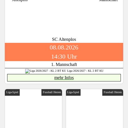
SC Altenplos
08.08.2026
14:30 Uhr
1. Mannschaft
Liga 2026/2027 - KL 2 BT KU
mehr Infos
Liga-Spiel
Fussball Herren
Liga-Spiel
Fussball Herren