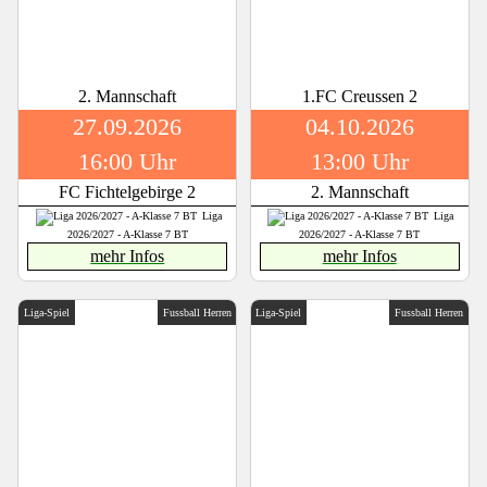
2. Mannschaft
1.FC Creussen 2
27.09.2026
04.10.2026
16:00 Uhr
13:00 Uhr
FC Fichtelgebirge 2
2. Mannschaft
Liga
Liga
2026/2027 - A-Klasse 7 BT
2026/2027 - A-Klasse 7 BT
mehr Infos
mehr Infos
Liga-Spiel
Fussball Herren
Liga-Spiel
Fussball Herren