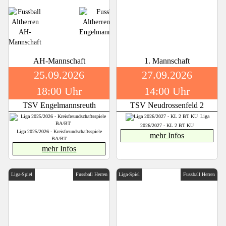
AH-Mannschaft
1. Mannschaft
25.09.2026
27.09.2026
18:00 Uhr
14:00 Uhr
TSV Engelmannsreuth
TSV Neudrossenfeld 2
Liga
2026/2027 - KL 2 BT KU
Liga 2025/2026 - Kreisfreundschaftsspiele
mehr Infos
BA/BT
mehr Infos
Liga-Spiel
Fussball Herren
Liga-Spiel
Fussball Herren