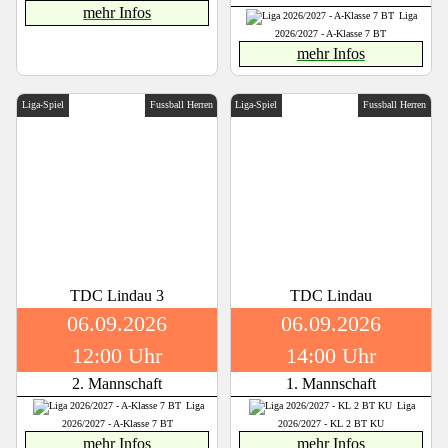
mehr Infos
Liga
2026/2027 - A-Klasse 7 BT
mehr Infos
Liga-Spiel
Fussball Herren
Liga-Spiel
Fussball Herren
TDC Lindau 3
TDC Lindau
06.09.2026
06.09.2026
12:00 Uhr
14:00 Uhr
2. Mannschaft
1. Mannschaft
Liga
Liga
2026/2027 - A-Klasse 7 BT
2026/2027 - KL 2 BT KU
mehr Infos
mehr Infos