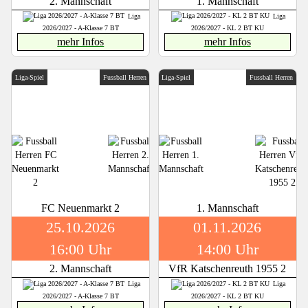
2. Mannschaft
1. Mannschaft
Liga
Liga
2026/2027 - A-Klasse 7 BT
2026/2027 - KL 2 BT KU
mehr Infos
mehr Infos
Liga-Spiel
Fussball Herren
Liga-Spiel
Fussball Herren
FC Neuenmarkt 2
1. Mannschaft
25.10.2026
01.11.2026
16:00 Uhr
14:00 Uhr
2. Mannschaft
VfR Katschenreuth 1955 2
Liga
Liga
2026/2027 - A-Klasse 7 BT
2026/2027 - KL 2 BT KU