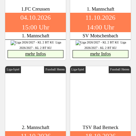
1.FC Creussen
1. Mannschaft
04.10.2026
11.10.2026
15:00 Uhr
14:00 Uhr
1. Mannschaft
SV Motschenbach
Liga
Liga
2026/2027 - KL 2 BT KU
2026/2027 - KL 2 BT KU
mehr Infos
mehr Infos
Liga-Spiel
Fussball Herren
Liga-Spiel
Fussball Herren
2. Mannschaft
TSV Bad Berneck
11.10.2026
18.10.2026