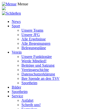
Menue
News
Sport
Unsere Teams
Unsere JFG
Alle Ergebnisse
Alle Begegnungen
Belegungspläne
Verein
Unsere Funktionäre
Werde Mitglied!
Beiträge und Satzung
Vereinsgeschichte
Datenschutzerklärung
Ihre Spende an den TSV
Sportheim
Bilder
Sportheim
Service
Anfahrt
Schreib uns!