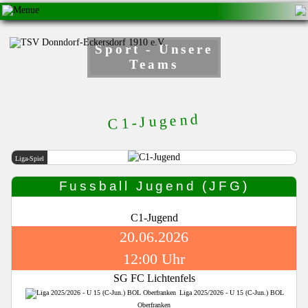
Sport - Unsere
Teams
C1-Jugend
Liga-Spiel
Fussball Jugend (JFG)
C1-Jugend
20.06.2026
12:00 Uhr
SG FC Lichtenfels
Liga 2025/2026 - U 15 (C-Jun.) BOL
Oberfranken