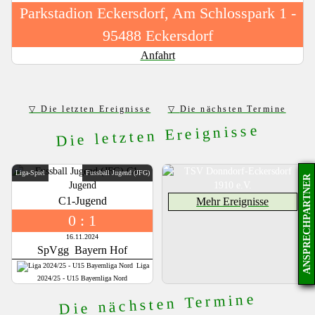
Parkstadion Eckersdorf, Am Schlosspark 1 -
95488 Eckersdorf
Anfahrt
Die letzten Ereignisse
Die nächsten Termine
Die letzten Ereignisse
Liga-Spiel
Fussball Jugend (JFG)
ANSPRECHPARTNER
C1-Jugend
Mehr Ereignisse
0 : 1
16.11.2024
SpVgg Bayern Hof
Liga
2024/25 - U15 Bayernliga Nord
Die nächsten Termine